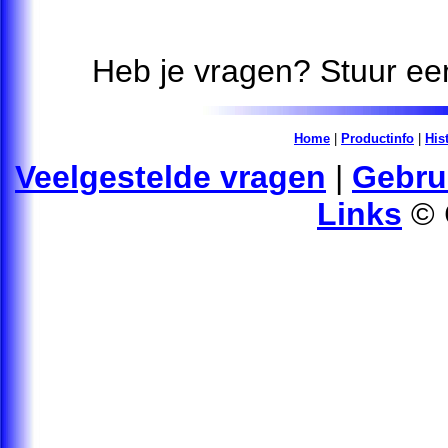
Heb je vragen? Stuur ee
Home
|
Productinfo
|
His
Veelgestelde vragen
|
Gebru
Links
© 